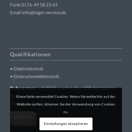
Funk 0176-49 58 23 43
Email info@tagm-service.de
Qualifikationen
• Elektrotechnik
• Einbruchmeldetechnik
Referenzen:
seit 2012 wurden über 200 Anlagen im
Raum Leipzig, in Sachsen, Sachsen-Anhalt und
Diese Seite verwendet Cookies. Wenn Sie weiterhin auf der
Thüringen errichtet.
Website surfen, stimmen Sie der Verwendung von Cookies
zu.
Einstellungen akzeptieren