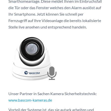
Smarthomeanlage. Diese meldet Ihnen im Einbruchsfall
die Tür oder das Fenster welches den Alarm auslöst auf
Ihr Smartphone. Jetzt können Sie schnell per
Fernzugriff auf Ihre Videoanlage die bereits lokalisierte
Stelle live ansehen und entsprechend handeln.
Unser Partner in Sachen Kamera Sicherheitstechnik:
www.bascom-kameras.de
Vorteil der Systeme ist, das sie autark arbeiten und