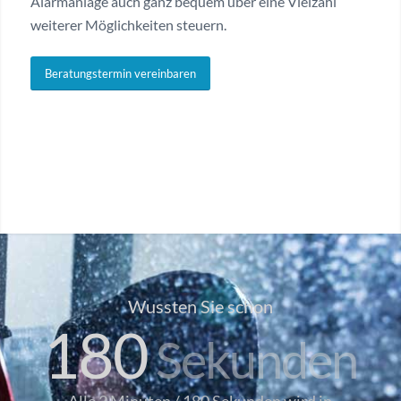
Alarmanlage auch ganz bequem über eine Vielzahl
weiterer Möglichkeiten steuern.
Beratungstermin vereinbaren
Wussten Sie schon
180
Sekunden
Alle 3 Minuten / 180 Sekunden wird in