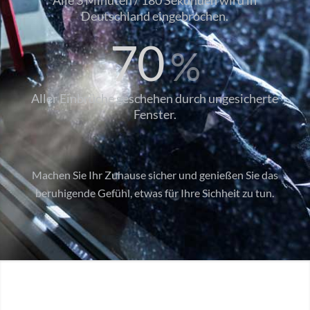
Deutschland eingebrochen.
70
%
Aller Einbrüche geschehen durch ungesicherte
Fenster.
Machen Sie Ihr Zuhause sicher und genießen Sie das
beruhigende Gefühl, etwas für Ihre Sichheit zu tun.