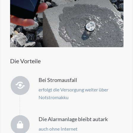
Die Vorteile
Bei Stromausfall
erfolgt die Versorgung weiter über
Notstromakku
Die Alarmanlage bleibt autark
auch ohne Internet