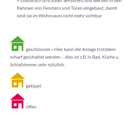
+ Glasbruch (EnOcean Sensoren) und werden in den
Rahmen von Fenstern und Türen eingebaut, damit
sind sie im Wohnraum nicht mehr sichtbar
geschlossen » Hier kann die Anlage trotzdem
scharf geschaltet werden – dies ist z.B. in Bad, Küche u.
Schlafzimmer sehr nützlich.
gekippt
offen